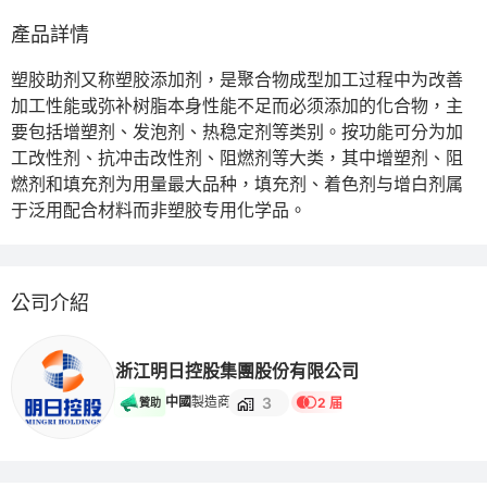
產品詳情
塑胶助剂又称塑胶添加剂，是聚合物成型加工过程中为改善
加工性能或弥补树脂本身性能不足而必须添加的化合物，主
要包括增塑剂、发泡剂、热稳定剂等类别。按功能可分为加
工改性剂、抗冲击改性剂、阻燃剂等大类，其中增塑剂、阻
燃剂和填充剂为用量最大品种，填充剂、着色剂与增白剂属
于泛用配合材料而非塑胶专用化学品。
公司介紹
浙江明日控股集團股份有限公司
3
中國
製造商
2 届
贊助