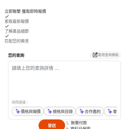
立即聯繫 獲取即時報價
索取最新報價
了解產品細節
匹配您的需求
您的查詢
套用查詢模板
詢問建議：
價格與報價
規格與目錄
合作邀約
會議或通
無需付款
發送
資料已保密