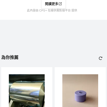
閱讀更多
此內容由 CPS+ 在線供需對接平台 提供
為你推薦