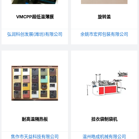
VMCPP超低温薄膜
旋转盖
弘润科创发展(潍坊)有限公司
余姚市宏邦包裝有限公司
耐高温隔热板
挂衣袋制袋机
焦作市天益科技有限公司
温州皓成机械有限公司