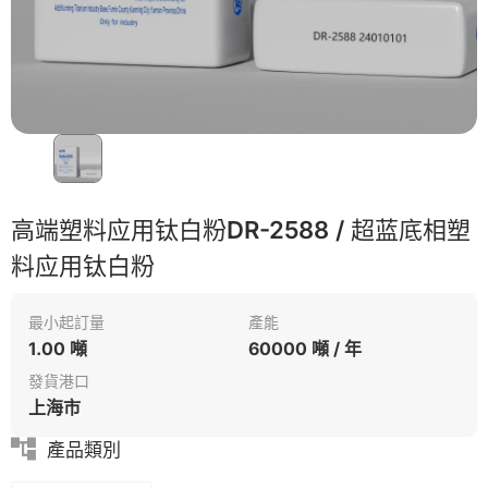
高端塑料应用钛白粉DR-2588 / 超蓝底相塑
料应用钛白粉
最小起訂量
產能
1.00 噸
60000 噸 / 年
發貨港口
上海市
產品類別