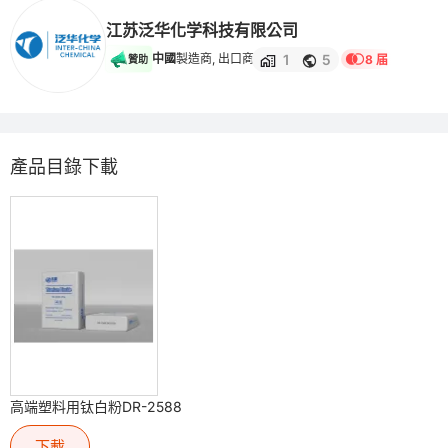
江苏泛华化学科技有限公司
1
5
中國
製造商, 出口商
8 届
贊助
產品目錄下載
高端塑料用钛白粉DR-2588
下載