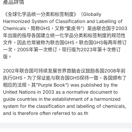
產品詳情
《全球化学品统一分类和标签制度》（Globally 
Harmonized System of Classification and Labelling of 
Chemicals，简称GHS，又称“紫皮书”）是由联合国于2003
年出版的指导各国建立统一化学品分类和标签制度的规范性
文件，因此也常被称为联合国GHS。联合国GHS每两年修订
一次，2005年第一次修订，现行版为2023年第十次修订
版。

2002年联合国可持续发展世界首脑会议鼓励各国2008年前
执行GHS，为了保证能与联合国GHS保持一致，各国颁布了
相应的法规，其"Purple Book") was published by the 
United Nations in 2003 as a normative document to 
guide countries in the establishment of a harmonized 
system for the classification and labelling of chemicals, 
and is therefore often referred to as th