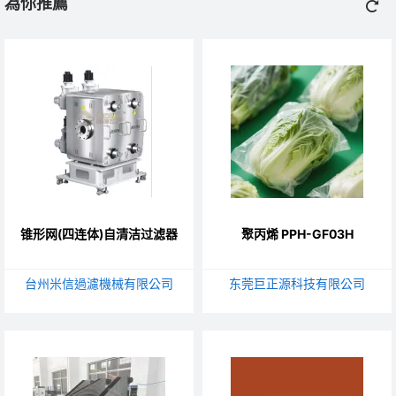
為你推薦
锥形网(四连体)自清洁过滤器
聚丙烯 PPH-GF03H
台州米信過濾機械有限公司
东莞巨正源科技有限公司