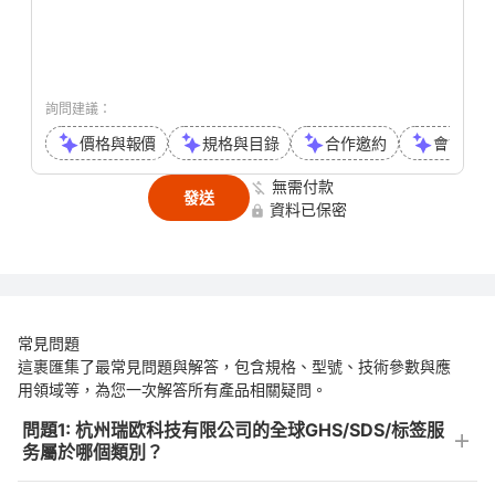
詢問建議：
價格與報價
規格與目錄
合作邀約
會議或通
無需付款
發送
資料已保密
常見問題
這裹匯集了最常見問題與解答，包含規格、型號、技術參數與應
用領域等，為您一次解答所有產品相關疑問。
問題1: 杭州瑞欧科技有限公司的全球GHS/SDS/标签服
务屬於哪個類別？