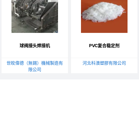
球阀接头焊接机
PVC复合稳定剂
世旼偉德（無錫）機械製造有
河北科澳塑膠有限公司
限公司