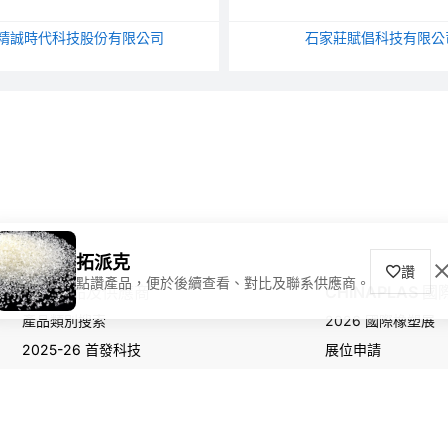
精誠時代科技股份有限公司
石家莊賦倡科技有限公
拓派克
讚
點讚產品，便於後續查看、對比及聯系供應商。
尋找產品及供應商
CHINAPLAS 
產品類別搜索
2026 國際橡塑展
2025-26 首發科技
展位申請
觀眾登記