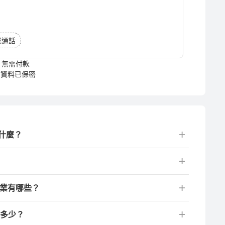
或通話
無需付款
資料已保密
什麼？
行業有哪些？
是多少？