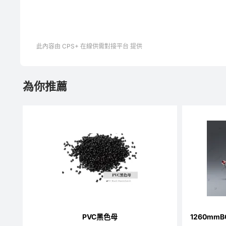
此內容由 CPS+ 在線供需對接平台 提供
為你推薦
PVC黑色母
1260m