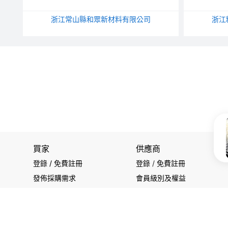
浙江常山縣和眾新材料有限公司
浙江
買家
供應商
登錄 / 免費註冊
登錄
/
免費註冊
發佈採購需求
會員級別及權益
開始搜索產品
查看採購需求