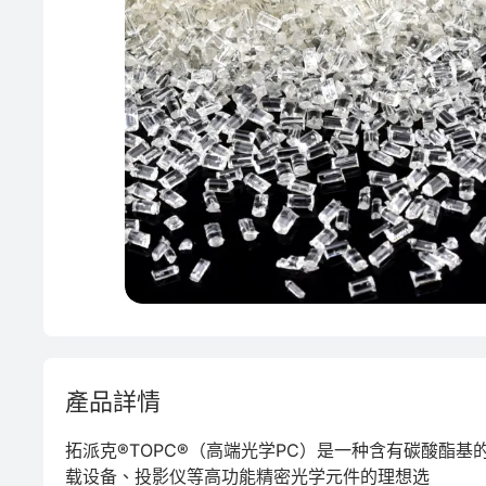
產品詳情
拓派克®TOPC®（高端光学PC）是一种含有碳酸酯
载设备、投影仪等高功能精密光学元件的理想选