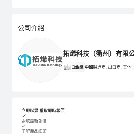
公司介紹
拓烯科技（衢州）有限
白金級
中國
製造商, 出口商, 其他
立即聯繫 獲取即時報價
索取最新報價
了解產品細節