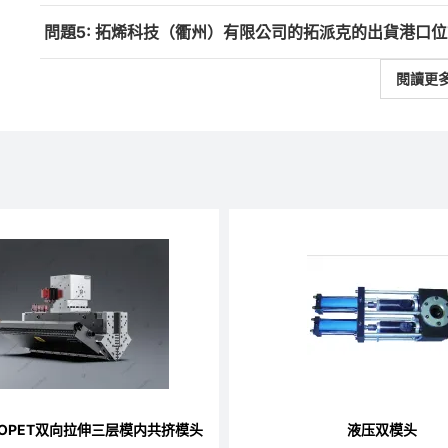
問題5: 拓烯科技（衢州）有限公司的拓派克的出貨港口
閱讀更
mBOPET双向拉伸三层模内共挤模头
液压双模头