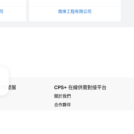
司
南烽工程有限公司
國際橡塑展
CPS+ 在線供需對接平台
關於我們
合作夥伴