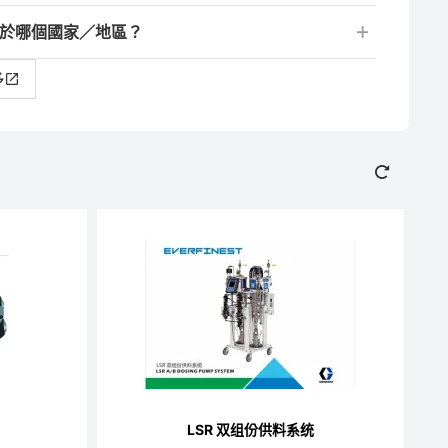
位於哪個國家／地區？
多
LSR 双组份供料系统