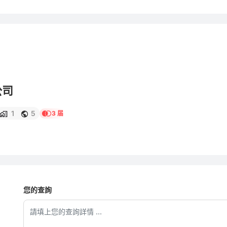
公司
1
5
3 届
您的查詢