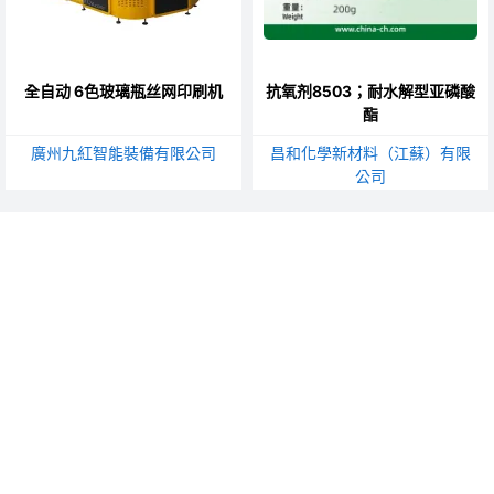
全自动 6色玻璃瓶丝网印刷机
抗氧剂8503；耐水解型亚磷酸
酯
廣州九紅智能裝備有限公司
昌和化學新材料（江蘇）有限
公司