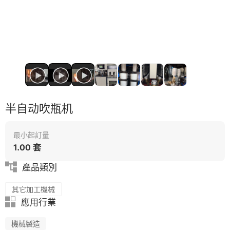
安全包裝技術
客制化
半自动吹瓶机
最小起訂量
1.00 套
產品類別
其它加工機械
應用行業
機械製造