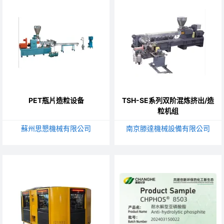
PET瓶片造粒设备
TSH-SE系列双阶混炼挤出/造
粒机组
蘇州思懇機械有限公司
南京滕達機械設備有限公司