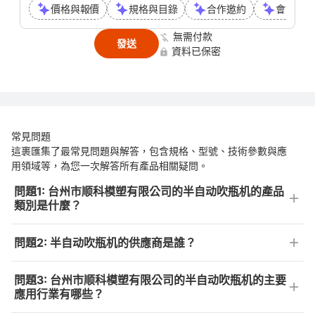
價格與報價
規格與目錄
合作邀約
會議或通
無需付款
發送
資料已保密
常見問題
這裹匯集了最常見問題與解答，包含規格、型號、技術參數與應
用領域等，為您一次解答所有產品相關疑問。
問題1: 台州市顺科模塑有限公司的半自动吹瓶机的產品
類別是什麼？
問題2: 半自动吹瓶机的供應商是誰？
問題3: 台州市顺科模塑有限公司的半自动吹瓶机的主要
應用行業有哪些？