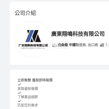
公司介紹
廣東翔鳴科技有限公司
白金級
中國
製造商, 出口商
1
立即聯繫 獲取即時報價
索取最新報價
了解產品細節
匹配您的需求