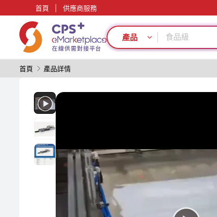
首頁
|
供應商服務
綠色成型方案
模具
食品級
產品
碳纖維復合材
功能材料
首頁
產品詳情
PP
PET
耐高溫
節能
PVC
綠色成型方案
模具
食品級
碳纖維復合材
功能材料
PP
PET