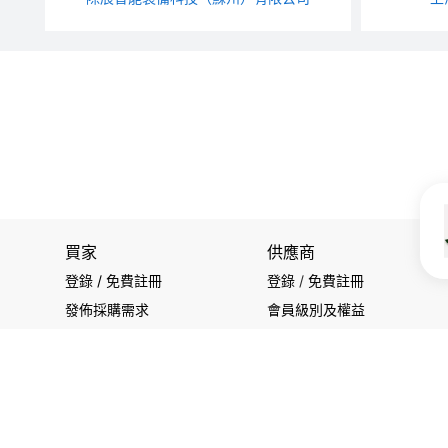
買家
供應商
登錄 / 免費註冊
登錄
/
免費註冊
發佈採購需求
會員級別及權益
開始搜索產品
查看採購需求
關注我們