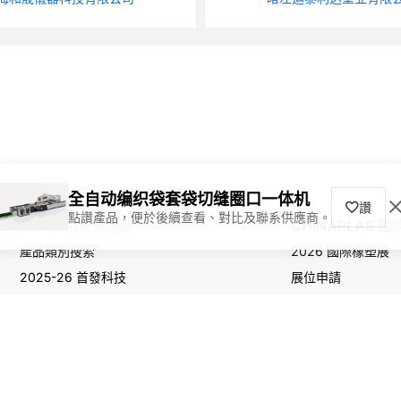
全自动编织袋套袋切缝圈口一体机
讚
點讚產品，便於後續查看、對比及聯系供應商。
尋找產品及供應商
CHINAPLAS 
產品類別搜索
2026 國際橡塑展
2025-26 首發科技
展位申請
觀眾登記