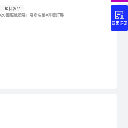
塑料製品
026國際橡塑展」展商名單
#非標訂製
買家調研