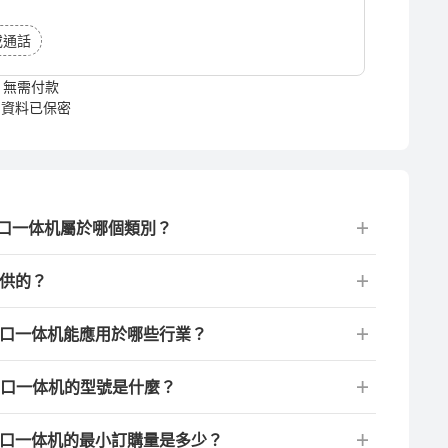
或通話
無需付款
資料已保密
圈口一体机屬於哪個類別？
提供的？
圈口一体机能應用於哪些行業？
圈口一体机的型號是什麼？
圈口一体机的最小訂購量是多少？