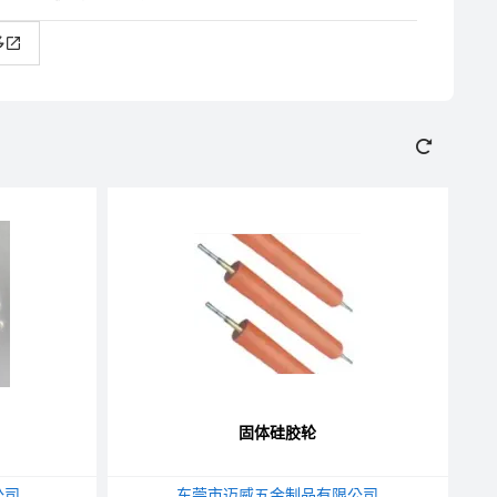
多
固体硅胶轮
公司
东莞市迈威五金制品有限公司