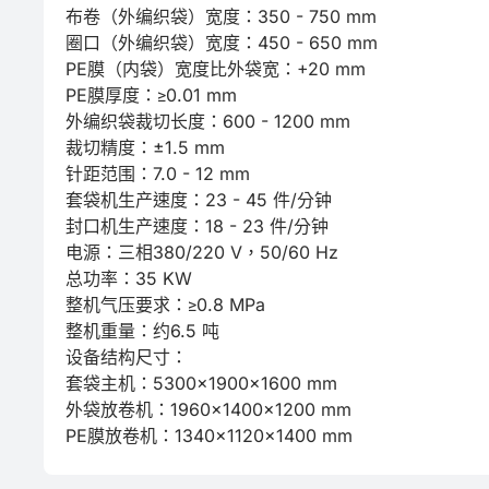
布卷（外编织袋）宽度：350 - 750 mm

圈口（外编织袋）宽度：450 - 650 mm

PE膜（内袋）宽度比外袋宽：+20 mm

PE膜厚度：≥0.01 mm

外编织袋裁切长度：600 - 1200 mm

裁切精度：±1.5 mm

针距范围：7.0 - 12 mm

套袋机生产速度：23 - 45 件/分钟

封口机生产速度：18 - 23 件/分钟

电源：三相380/220 V，50/60 Hz

总功率：35 KW

整机气压要求：≥0.8 MPa

整机重量：约6.5 吨

设备结构尺寸：

套袋主机：5300×1900×1600 mm

外袋放卷机：1960×1400×1200 mm

PE膜放卷机：1340×1120×1400 mm