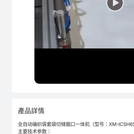
產品詳情
全自动编织袋套袋切缝圈口一体机（型号：XM-ICSH65
主要技术参数：
