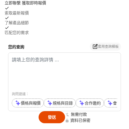
立即聯繫 獲取即時報價
索取最新報價
了解產品細節
匹配您的需求
您的查詢
套用查詢模板
詢問建議：
價格與報價
規格與目錄
合作邀約
會議或通
無需付款
發送
資料已保密