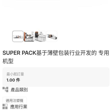
SUPER PACK基于薄壁包装行业开发的 专用
机型
最小起訂量
1.00 件
產品類別
通用注塑機
應用行業