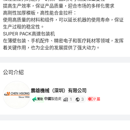
提高生产效率，保证产品质量，迎合市场的多样化需求

高刚性加厚模板，高性能合金拉杆：

使用高质量的材料和组件，可以延长机器的使用寿命，保证
生产过程的稳定性。

SUPER PACK高速包装机

在薄壁包装、手机配件、精密电子和医疗耗材等领域，发挥
着关键作用，也为企业的发展提供了强大动力。
公司介紹
震雄機械（深圳）有限公司
1
3
中國
製造商
7 届
贊助