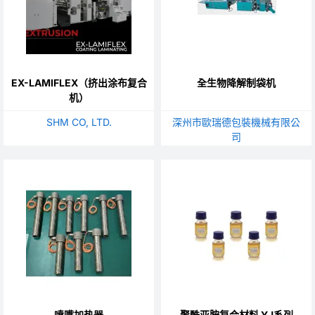
EX-LAMIFLEX（挤出涂布复合
全生物降解制袋机
机）
SHM CO, LTD.
深州市歐瑞德包裝機械有限公
司
喷嘴加热器
聚酰亚胺复合材料 YJ系列