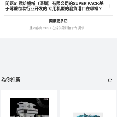
問題5: 震雄機械（深圳）有限公司的SUPER PACK基
于薄壁包装行业开发的 专用机型的發貨港口在哪裡？
閱讀更多
此內容由 CPS+ 在線供需對接平台 提供
為你推薦