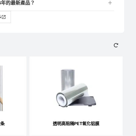
26年的最新產品？
多
封条
透明高阻隔PET氧化铝膜