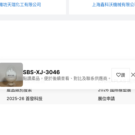
濰坊天瑞化工有限公司
上海鑫科沃機械有限公
SBS-XJ-3046
讚
點讚產品，便於後續查看、對比及聯系供應商。
尋找產品及供應商
CHINAPLAS 
產品類別搜索
2026 國際橡塑展
2025-26 首發科技
展位申請
觀眾登記