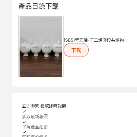
產品目錄下載
(SBS)苯乙烯-丁二烯嵌段共聚物
下載
立即聯繫 獲取即時報價
索取最新報價
了解產品細節