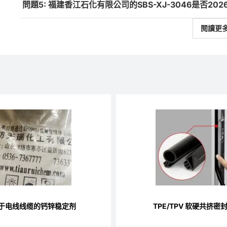
問題5: 福建香江石化有限公司的SBS-XJ-3046是否20
閱讀更
于电线线缆的钙锌稳定剂
TPE/TPV 软硬共挤密