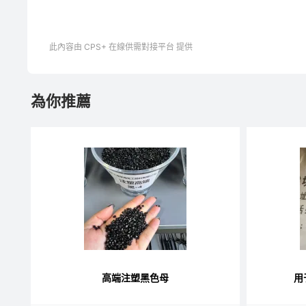
此內容由 CPS+ 在線供需對接平台 提供
為你推薦
高端注塑黑色母
用