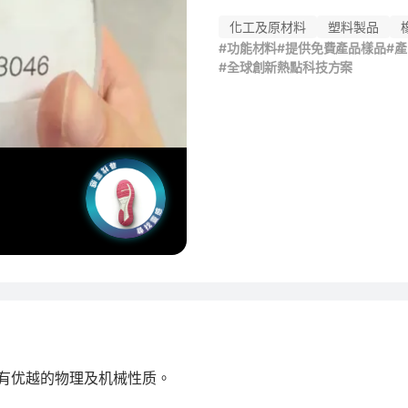
化工及原材料
塑料製品
#功能材料
#提供免費產品樣品
#
#全球創新熱點科技方案
有优越的物理及机械性质。
