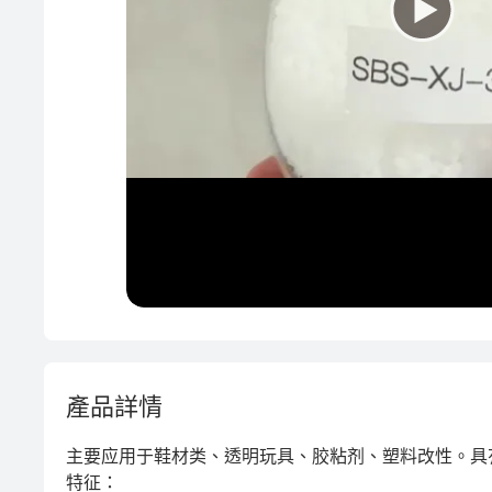
PP
模具
產品詳情
主要应用于鞋材类、透明玩具、胶粘剂、塑料改性。具
特征：
