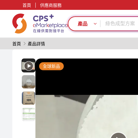
PVC
首頁
|
供應商服務
回收再生
綠色成型方案
產品
阻燃
PET
降低生產成本
首頁
產品詳情
客制化
生物降解
PP
全球新品
模具
PVC
回收再生
綠色成型方案
阻燃
PET
降低生產成本
客制化
生物降解