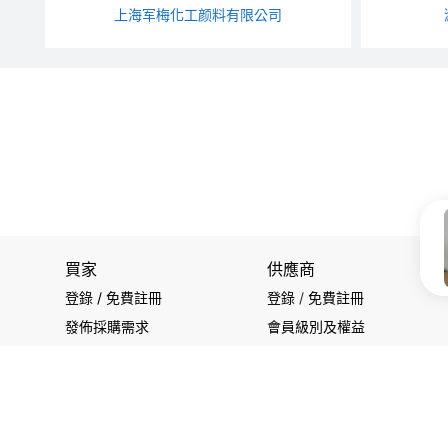
上海军梅化工颜料有限公司
買家
供應商
登錄 / 免費註冊
登錄
/
免費註冊
發佈採購需求
會員級別及權益
開始搜索產品
查看採購需求
關注我們