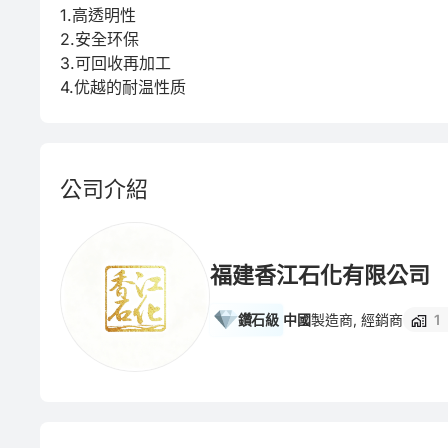
1.高透明性

2.安全环保

3.可回收再加工

4.优越的耐温性质
公司介紹
福建香江石化有限公司
鑽石級
中國
製造商, 經銷商
1