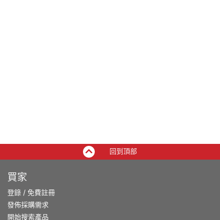
回到頂部
買家
登錄
/
免費註冊
發佈採購需求
開始搜索產品