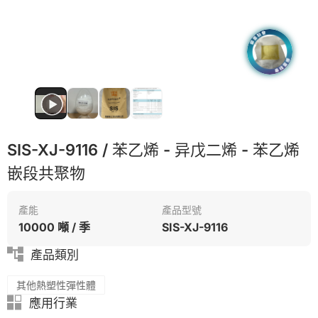
SIS-XJ-9116 / 苯乙烯 - 异戊二烯 - 苯乙烯
嵌段共聚物
產能
產品型號
10000 噸 / 季
SIS-XJ-9116
產品類別
其他熱塑性彈性體
應用行業