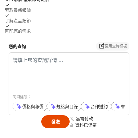
索取最新報價
了解產品細節
匹配您的需求
您的查詢
套用查詢模板
詢問建議：
價格與報價
規格與目錄
合作邀約
會議或通
無需付款
發送
資料已保密