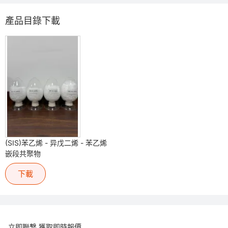
產品目錄下載
(SIS)苯乙烯 - 异戊二烯 - 苯乙烯
嵌段共聚物
下載
立即聯繫 獲取即時報價