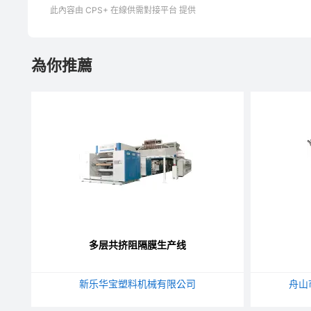
此內容由 CPS+ 在線供需對接平台 提供
為你推薦
多层共挤阻隔膜生产线
新乐华宝塑料机械有限公司
舟山