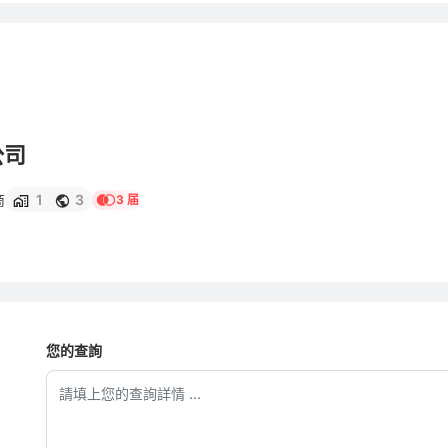
公司
商
1
3
3 届
您的查詢