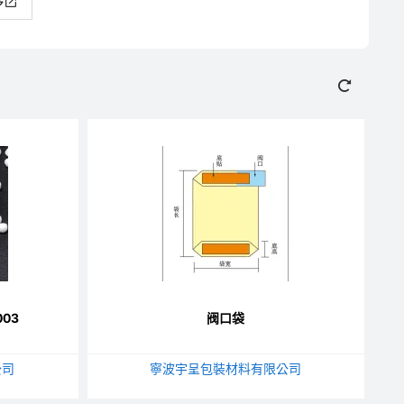
多
03
阀口袋
公司
寧波宇呈包裝材料有限公司