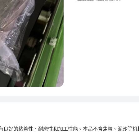
，具有良好的粘着性、耐磨性和加工性能。本品不含焦粒、泥沙等机