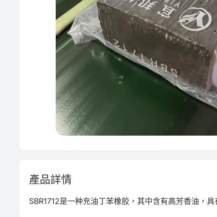
PVC
產品詳情
SBR1712是一种充油丁苯橡胶，其中含有高芳香油