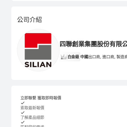
公司介紹
四聯創業集團股份有限
白金級
中國
出口商, 進口商, 製造
立即聯繫 獲取即時報價
索取最新報價
了解產品細節
匹配您的需求