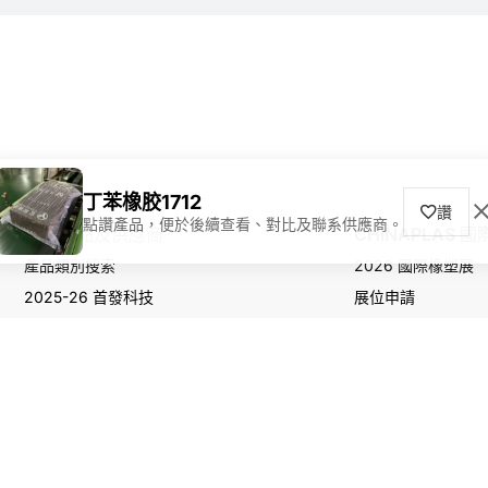
丁苯橡胶1712
讚
點讚產品，便於後續查看、對比及聯系供應商。
尋找產品及供應商
CHINAPLAS 
產品類別搜索
2026 國際橡塑展
2025-26 首發科技
展位申請
觀眾登記
版權所有 © 2026 China