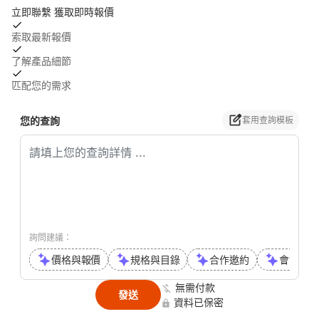
立即聯繫 獲取即時報價
索取最新報價
了解產品細節
匹配您的需求
您的查詢
套用查詢模板
詢問建議：
價格與報價
規格與目錄
合作邀約
會議或通
無需付款
發送
資料已保密