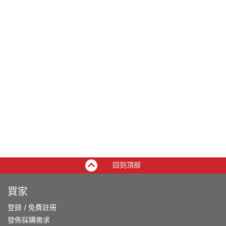
回到頂部
買家
登錄
/
免費註冊
發佈採購需求