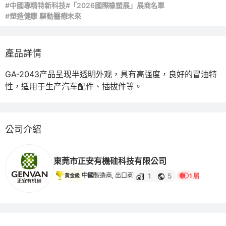
#中國專精特新科技
#「2026國際橡塑展」展商名單
#塑造健康 驅動醫療未來
產品詳情
GA-2043产品呈现半透明外观，具有高强度，良好的冒油特
性，适用于生产汽车配件、插拔件等。
公司介紹
東莞市正安有機硅科技有限公司
1
5
中國
製造商, 出口商
1 届
黃金級