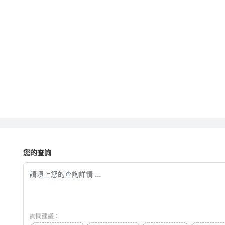
您的查詢
詢問建議：