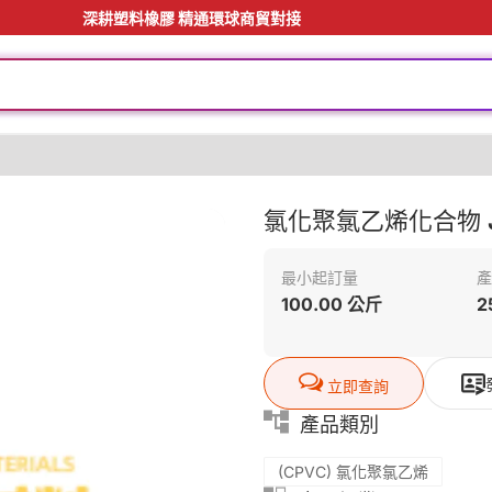
深耕塑料橡膠 精通環球商貿對接
氯化聚氯乙烯化合物 J
最小起訂量
產
100.00 公斤
2
立即查詢
產品類別
(CPVC) 氯化聚氯乙烯