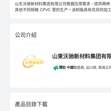
山东沃驰新材料集团有限公司根据应用需求，提供两种 CP
其他不同规格 CPVC 管的生产。该树脂具有优异的加
公司介紹
山東沃驰新材料集团有
贊助
中國
製造商, 出口商, 貿易公
產品目錄下載