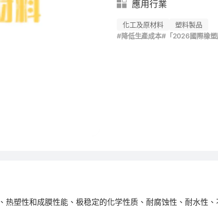
應用行業
化工及原材料
塑料製品
#降低生產成本
#「2026國際橡
、热塑性和成膜性能、极稳定的化学性质、耐腐蚀性、耐水性、