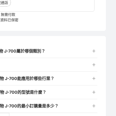
或通話
無需付款
資料已保密
 J-700屬於哪個類別？
？
 J-700能應用於哪些行業？
 J-700的型號是什麼？
 J-700的最小訂購量是多少？