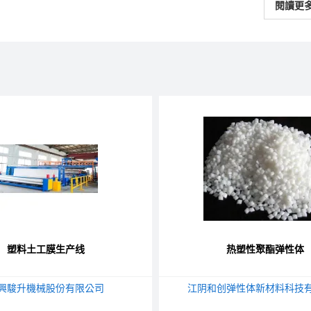
閱讀更
塑料土工膜生产线
热塑性聚酯弹性体
興駿升機械股份有限公司
江阴和创弹性体新材料科技