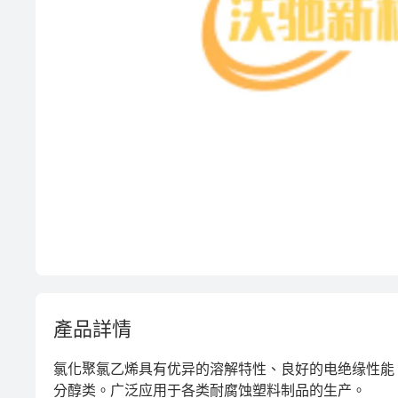
產品詳情
氯化聚氯乙烯具有优异的溶解特性、良好的电绝缘性能
分醇类。广泛应用于各类耐腐蚀塑料制品的生产。
