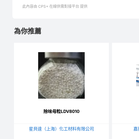
此內容由 CPS+ 在線供需對接平台 提供
為你推薦
除味母粒LDV8010
星貝達（上海）化工材料有限公司
嘉