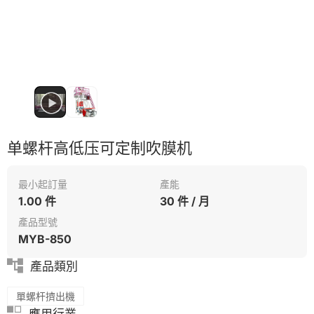
单螺杆高低压可定制吹膜机
最小起訂量
產能
1.00 件
30 件 / 月
產品型號
MYB-850
產品類別
單螺杆擠出機