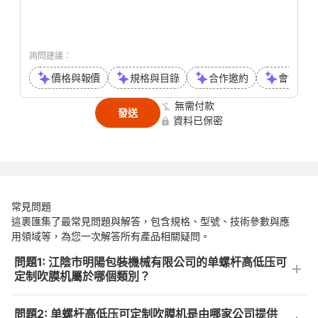
詢問建議：
價格與報價
規格與目錄
合作邀約
會議或通
無需付款
發送
資料已保密
常見問題
這裹匯集了最常見問題與解答，包含規格、型號、技術參數與應
用領域等，為您一次解答所有產品相關疑問。
問題1: 江陰市明陽包裝機械有限公司的单螺杆高低压可
定制吹膜机屬於哪個類別？
問題2: 单螺杆高低压可定制吹膜机是由哪家公司提供