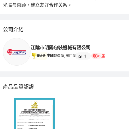
光临与惠顾，建立友好合作关系。
公司介紹
江陰市明陽包裝機械有限公司
1
中國
製造商, 出口商
6 届
黃金級
產品品質認證