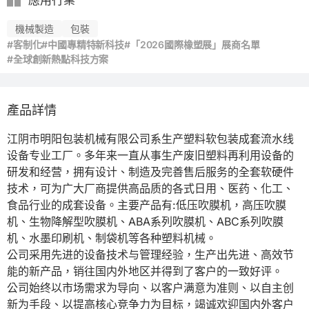
應用行業
機械製造
包裝
#客制化
#中國專精特新科技
#「2026國際橡塑展」展商名單
#全球創新熱點科技方案
產品詳情
江阴市明阳包装机械有限公司系生产塑料软包装成套流水线
设备专业工厂。多年来一直从事生产废旧塑料再利用设备的
研发和经营，拥有设计、制造及完善售后服务的全套软硬件
技术，可为广大厂商提供高品质的各式日用、医药、化工、
食品行业的成套设备。主要产品有:低压吹膜机，高压吹膜
机、生物降解型吹膜机、ABA系列吹膜机、ABC系列吹膜
机、水墨印刷机、制袋机等各种塑料机械。

公司采用先进的设备技术与管理经验，生产出先进、高效节
能的新产品，销往国内外地区并得到了客户的一致好评。

公司始终以市场需求为导向、以客户满意为准则、以自主创
新为手段、以提高核心竞争力为目标，竭诚欢迎国内外客户