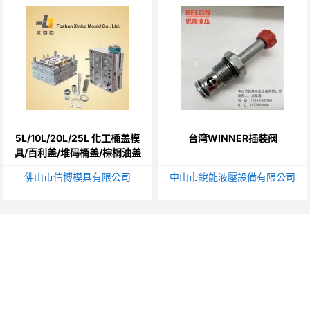
5L/10L/20L/25L 化工桶盖模
台湾WINNER插装阀
具/百利盖/堆码桶盖/棕榈油盖
佛山市信博模具有限公司
中山市銳能液壓設備有限公司