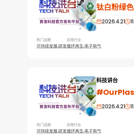
钛白粉绿色
2026.4.21
1
热门话题
应用行业
可持续发展,
研发
循环再生,
电子电气
科技讲台
#OurPla
2026.4.21
1
热门话题
应用行业
可持续发展,
研发
循环再生,
电子电气