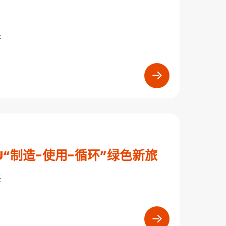
译
® TPU“制造-使用-循环”绿色新旅
译