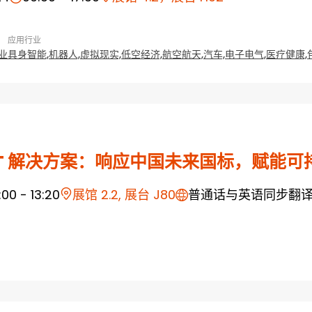
应用行业
业
具身智能,
机器人,
虚拟现实,
低空经济,
航空航天,
汽车,
电子电气,
医疗健康,
ET 解决方案：响应中国未来国标，赋能可
1:00 - 13:20
展馆 2.2, 展台 J80
普通话与英语同步翻