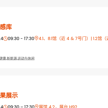
感库
24
09:30 - 17:30
4.1、8.1馆（近 4 & 7号门）| 1.2
健康,
新能源,
运动与休闲
果展示
24
09:30 – 17:30
展馆 4.2，展台 H92