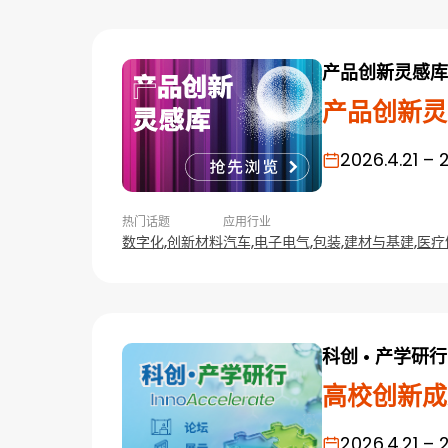
产品创新灵感库
产品创新灵
2026.4.21 – 
热门话题
应用行业
数字化,
创新材料
汽车,
电子电气,
包装,
建材与基建,
医疗
科创 • 产学研行
高校创新成
2026.4.21 – 