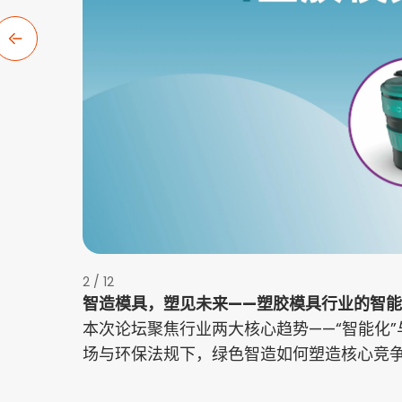
2 / 12
智造模具，塑见未来——塑胶模具行业的智
本次论坛聚焦行业两大核心趋势——“智能化
场与环保法规下，绿色智造如何塑造核心竞