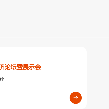
环经济论坛暨展示会
译