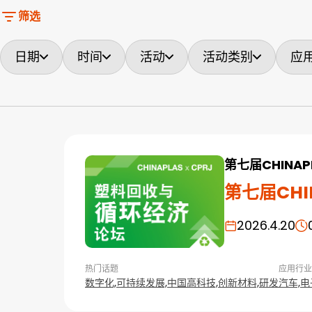
筛选
日期
时间
活动
活动类别
应
第七届CHINA
第七届CHI
2026.4.20
热门话题
应用行业
数字化,
可持续发展,
中国高科技,
创新材料,
研发
汽车,
电