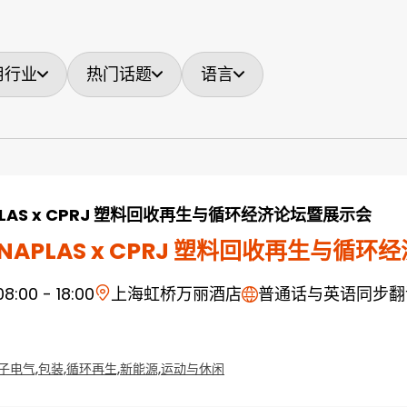
用行业
热门话题
语言
PLAS x CPRJ 塑料回收再生与循环经济论坛暨展示会
NAPLAS x CPRJ 塑料回收再生与循
08:00 - 18:00
上海虹桥万丽酒店
普通话与英语同步翻
子电气,
包装,
循环再生,
新能源,
运动与休闲