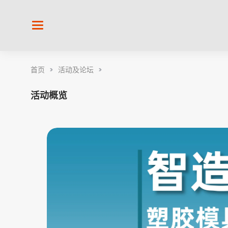
首页
>
活动及论坛
>
活动概览