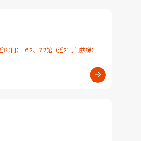
馆（近1号门）| 6.2、7.2馆（近21号门扶梯）