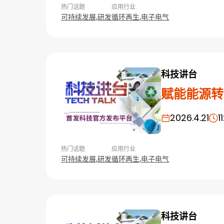
热门话题
应用行业
可持续发展,
研发
循环再生,
电子电气
科技讲台
赋能能源转
2026.4.21
1
热门话题
应用行业
可持续发展,
研发
循环再生,
电子电气
科技讲台