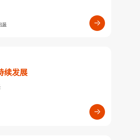
包装
持续发展
译