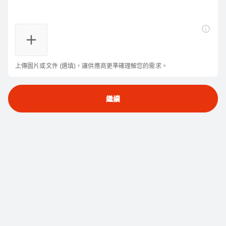
3
與供應商洽談
來自 巴西 的 F***
發布了採購需求，並
配對了 9 個供應商。
有興趣的供應商將主動與您聯繫，助力您選擇到最合適的合作
夥伴。
來自 中國台灣 的 譚***
發布了採購需求，並
配對了 9 個供應
商。
上傳圖片或文件 (選填)，讓供應商更準確理解您的需求。
來自 阿聯酋 的 H***
發布了採購需求，並
配對了 1 個供應商。
繼續
來自 中國 的 裘***
發布了採購需求，並
配對了 6 個供應商。