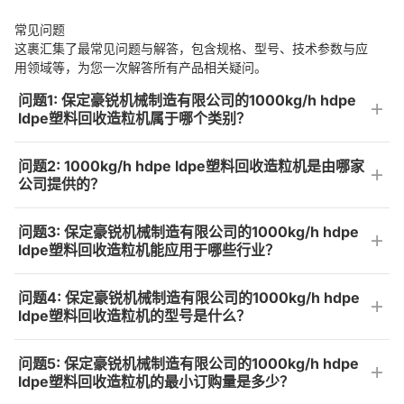
常见问题
这裹汇集了最常见问题与解答，包含规格、型号、技术参数与应
用领域等，为您一次解答所有产品相关疑问。
问题1: 保定豪锐机械制造有限公司的1000kg/h hdpe
ldpe塑料回收造粒机属于哪个类别？
问题2: 1000kg/h hdpe ldpe塑料回收造粒机是由哪家
公司提供的？
问题3: 保定豪锐机械制造有限公司的1000kg/h hdpe
ldpe塑料回收造粒机能应用于哪些行业？
问题4: 保定豪锐机械制造有限公司的1000kg/h hdpe
ldpe塑料回收造粒机的型号是什么？
问题5: 保定豪锐机械制造有限公司的1000kg/h hdpe
ldpe塑料回收造粒机的最小订购量是多少？