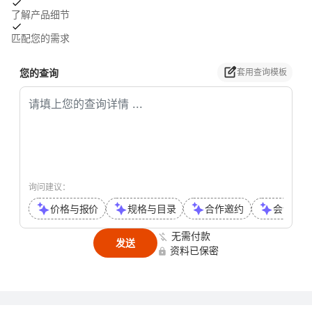
了解产品细节
匹配您的需求
您的查询
套用查询模板
询问建议：
价格与报价
规格与目录
合作邀约
会议或通
无需付款
发送
资料已保密