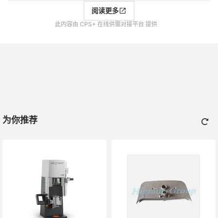
阅读更多
此内容由 CPS+ 在线供需对接平台 提供
为你推荐