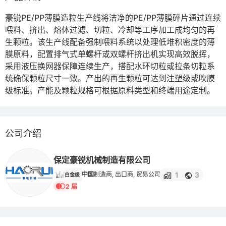
豪锐PE/PP薄膜造粒生产线将洁净的PE/PP薄膜碎片通过连续
喂料、挤出、熔体过滤、切粒、冷却等工序加工成均匀的再
生颗粒。该生产线配备强制喂料系统以处理低堆积密度的薄
膜原料，配置排气式单螺杆或双螺杆挤出机实现高效脱挥，
采用液压换网器保障连续生产，搭配水环切粒或拉条切粒系
统确保颗粒尺寸一致。产出的再生颗粒可达到注塑级或吹膜
级标准。产能及颗粒规格可根据原料类型和终端用途定制。
公司介绍
保定豪锐机械制造有限公司
1
3
中国
制造商, 出口商, 贸易公司
白金级
2 届