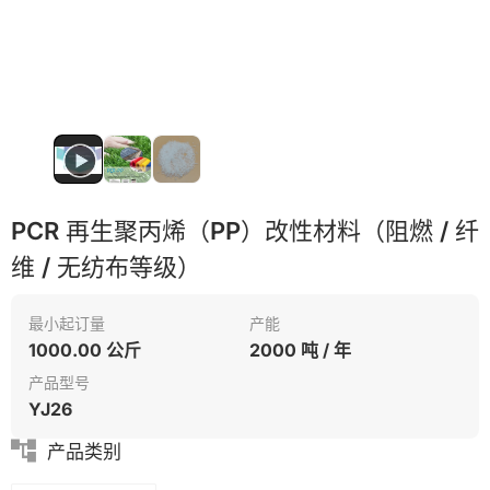
PVC
PCR 再生聚丙烯（PP）改性材料（阻燃 / 纤
维 / 无纺布等级）
最小起订量
产能
1000.00 公斤
2000 吨 / 年
产品型号
YJ26
产品类别