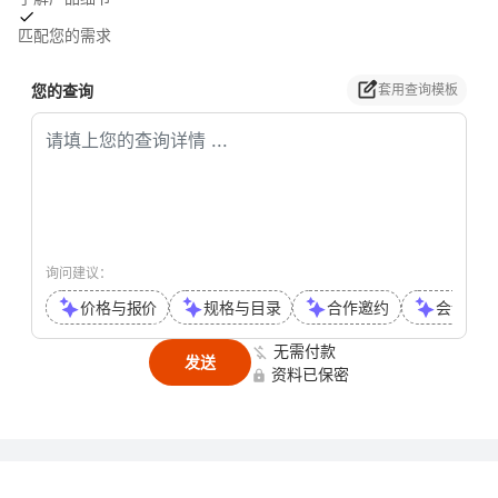
匹配您的需求
您的查询
套用查询模板
询问建议：
价格与报价
规格与目录
合作邀约
会议或通
无需付款
发送
资料已保密