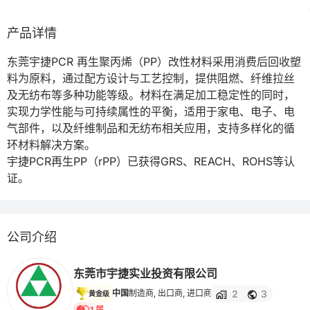
产品详情
东莞宇捷PCR 再生聚丙烯（PP）改性材料采用消费后回收塑
料为原料，通过配方设计与工艺控制，提供阻燃、纤维拉丝
及无纺布等多种功能等级。材料在满足加工稳定性的同时，
实现力学性能与可持续属性的平衡，适用于家电、电子、电
气部件，以及纤维制品和无纺布相关应用，支持多样化的循
环材料解决方案。

宇捷PCR再生PP（rPP）已获得GRS、REACH、ROHS等认
证。
公司介绍
东莞市宇捷实业投资有限公司
2
3
中国
制造商, 出口商, 进口商
黄金级
1 届