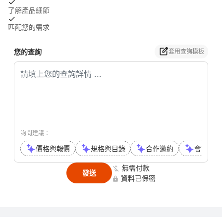
了解產品細節
匹配您的需求
您的查詢
套用查詢模板
詢問建議：
價格與報價
規格與目錄
合作邀約
會議或通
無需付款
發送
資料已保密