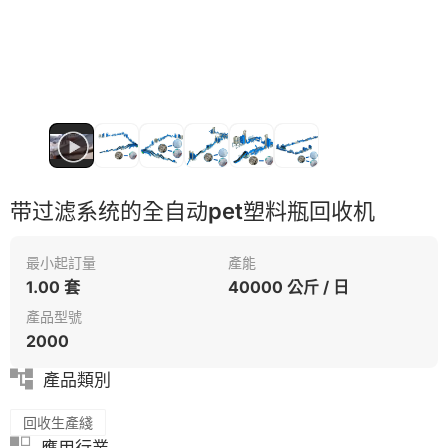
带过滤系统的全自动pet塑料瓶回收机
最小起訂量
產能
1.00 套
40000 公斤 / 日
產品型號
2000
產品類別
回收生產綫