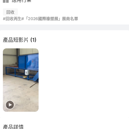
應用行業
回收
#回收再生
#「2026國際橡塑展」展商名單
產品短影片 (1)
產品詳情