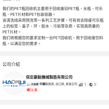
我们的PET瓶回收机主要用于回收废旧PET瓶、水瓶、可乐
瓶、PET片材和PET包装容器。

该清洗线采用预洗等一系列工艺步骤，可有效去除废可乐瓶
上的标签、盖子、环、胶水、污垢等杂质，实现高质量的
PET片材。

我们将根据您的要求定制一台PET回收机，用于回收废饮料
瓶，以满足您的需求。
公司介紹
保定豪銳機械製造有限公司
1
3
中國
製造商, 出口商, 貿易公司
白金級
2 届