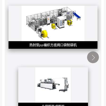
热封型pp编织方底阀口袋制袋机