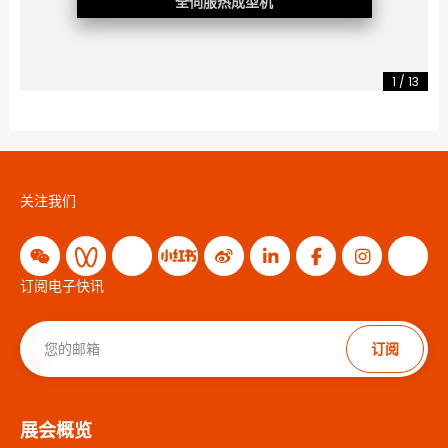
全伺服热成型机
1
/
13
关注我们
订阅电子快讯
订阅
展会概览