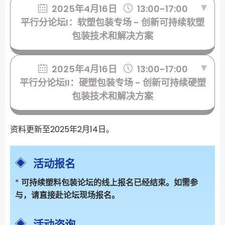
2025年4月16日
13:00-17:00
平行分论坛I：软塑包装专场 - 创新可持续软塑
包装技术和解决方案
2025年4月16日
13:00-17:00
平行分论坛II：硬塑包装专场 - 创新可持续硬塑
包装技术和解决方案
资料更新至2025年2月14日。
活动报名
*
可持续塑料包装论坛的线上报名已经结束。如需参
与，请直接赴论坛现场报名。
活动咨询