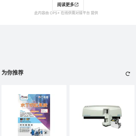
阅读更多
此内容由 CPS+ 在线供需对接平台 提供
为你推荐