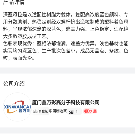
产品详情
深蓝母粒是以适配性树脂为载体，复配高浓度蓝色颜料、专
用分散助剂、热稳定剂经双螺杆挤出造粒制成的塑料着色母
料，呈现浓郁深邃的深蓝色，遮盖力强、上色稳定，适配绝
大多数塑胶成型工艺。

色彩表现优秀：蓝相浓郁饱满，遮盖力优异，浅色基材也能
实现均匀深蓝色；生产批次色差小，成品无晶点、条纹、色
粒，表面光滑。
公司介绍
厦门鑫万彩高分子科技有限公司
1
中国
制造商
7 届
白金级