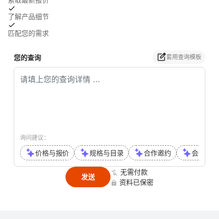
了解产品细节
匹配您的需求
您的查询
套用查询模板
询问建议：
价格与报价
规格与目录
合作邀约
会议或通
无需付款
发送
资料已保密