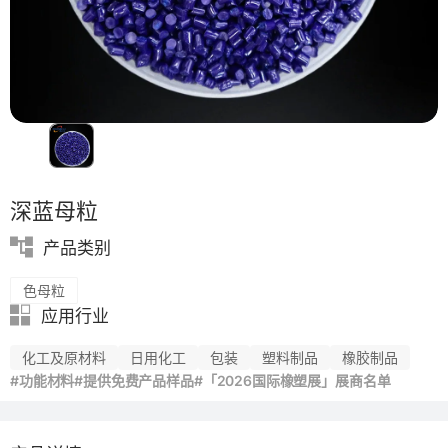
功能薄膜
PP
深蓝母粒
产品类别
色母粒
应用行业
化工及原材料
日用化工
包装
塑料制品
橡胶制品
#功能材料
#提供免费产品样品
#「2026国际橡塑展」展商名单