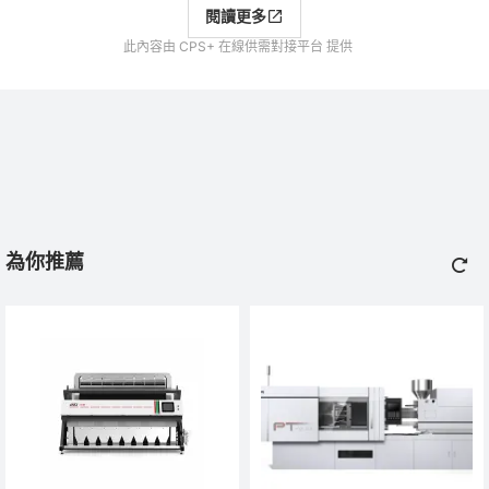
閱讀更多
此內容由 CPS+ 在線供需對接平台 提供
為你推薦