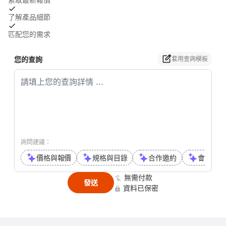
了解產品細節
匹配您的需求
您的查詢
套用查詢模板
詢問建議：
價格與報價
規格與目錄
合作邀約
會議或通
無需付款
發送
資料已保密