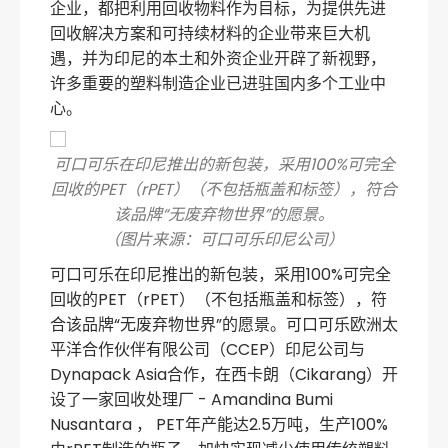
企业，都把利用回收物料作为目标，为提供先进
回收解决方案和可持续材料的企业带来巨大机
遇，并为印尼的本土和外资企业开辟了新视野，
许多重要的塑料制造企业已进驻国内多个工业中
心。
可口可乐在印尼推出的新包装，采用100%可完全
回收的PET（rPET）（不包括瓶盖和标签），符合
该品牌“无废弃物世界”的愿景。
（图片来源：可口可乐印尼公司）
可口可乐在印尼推出的新包装，采用100%可完全
回收的PET（rPET）（不包括瓶盖和标签），符
合该品牌“无废弃物世界”的愿景。可口可乐欧洲太
平洋合作伙伴有限公司（CCEP）印尼公司与
Dynapack Asia合作，在西卡朗（Cikarang）开
设了一家回收处理厂 - Amandina Bumi
Nusantara ， PET年产能达2.5万吨，生产100%