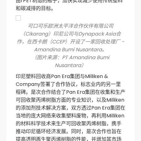
由rPET制造的瓶子，加快实现减少使用传统塑料
和碳减排的目标。
可口可乐欧洲太平洋合作伙伴有限公司
（Cikarang）印尼公司与Dynapack Asia合
作，在西卡朗（CCEP）开设了一家回收处理厂 -
Amandina Bumi Nusantara。
（图片来源：PT Amandina Bumi
Nusantara）
印尼塑料回收商Pan Era集团与Milliken &
Company签署了合作协议，标志业内的另一里
程碑。是次合作结合了Pan Era集团在收集和生产
可回收聚丙烯树脂方面的专业知识，以及Milliken
的添加剂技术解决方案，双方透过Pan Era集团在
当地的庞大网络来收集塑料废物，再利用Milliken
的材料科学技术来生产可回收聚丙烯树脂，携手
推动印尼循环经济发展。同时，是次合作也旨在
提高透明再生聚丙烯树脂的性能，并增加其市场