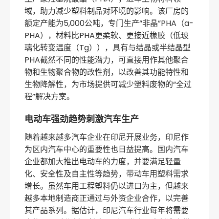
域，助力减少塑料制品对环境的影响。该厂房的
额定产能为5,000公吨，专门生产“非晶”PHA（a-
PHA），材料比PHA更柔软、更接近橡胶（低玻
璃化转变温度（Tg）），具有与结晶或半结晶型
PHA截然不同的性能潜力，可直接用作其他聚合
物和生物聚合物的改性剂，以改善其功能特性和
生物降解性，为市场提供可减少塑料废物的“全过
程”解决方案。
电动车强劲趋势刺激汽车生产
随着越来越多汽车企业在印尼开展业务，印尼作
为区内汽车中心的重要性也日益提高。国内汽车
企业都加大推出电动车的力度，并要满足轻量
化、安全性及自主性等趋势，带动车用塑料需求
增长。虽然车用工程塑料仍以进口为主，但越来
越多本地制造商正通过与外资企业合作，以完善
其产品系列。据估计，印尼汽车行业每年将需要