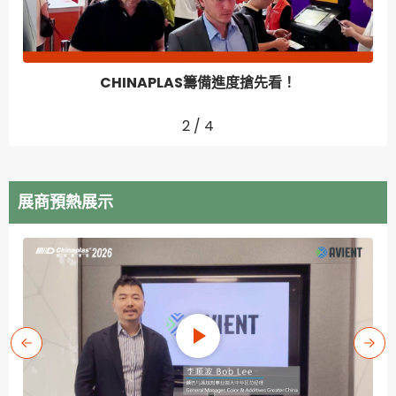
CHINAPLAS籌備進度搶先看！
2
/
4
展商預熱展示