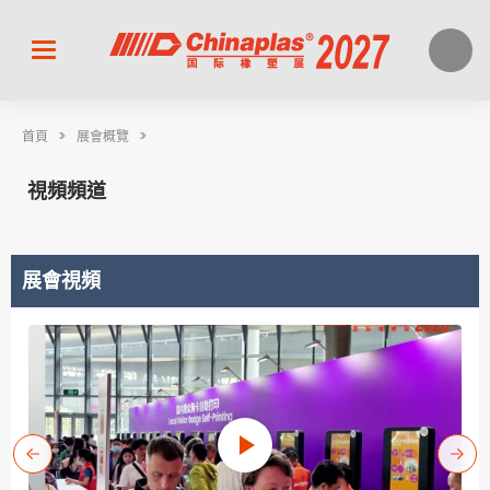
>
>
首頁
展會概覽
視頻頻道
展會視頻