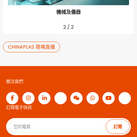
機械及儀器
2
/
2
CHINAPLAS 現場直播
關注我們
訂閱電子快訊
訂閱