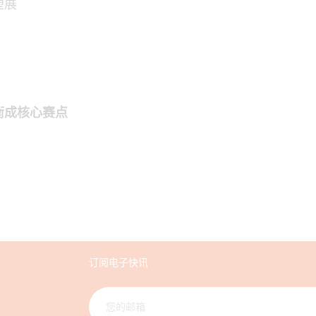
塑展
衡成核心赛点
订阅电子快讯