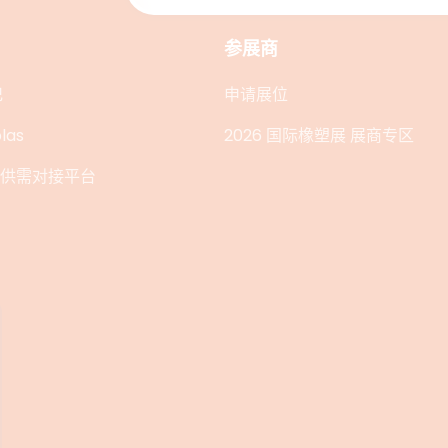
参展商
记
申请展位
las
2026 国际橡塑展 展商专区
在线供需对接平台