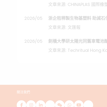
文章來源: CHINAPLAS 國際橡
2026/05
浙企秸稈製生物基塑料 助減石
文章來源: 文匯報
2026/05
劍橋大學研太陽光同舊車電池
文章來源: Techritual Hong K
關注我們