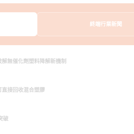
終端行業新聞
破解無催化劑塑料降解新機制
可直接回收混合塑膠
突破